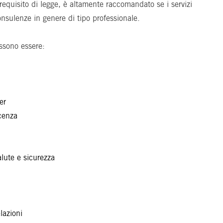
requisito di legge, è altamente raccomandato se i servizi
 consulenze in genere di tipo professionale.
ossono essere:
er
icenza
alute e sicurezza
lazioni