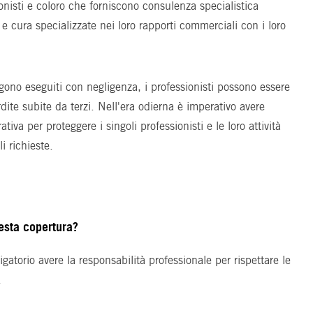
nisti e coloro che forniscono consulenza specialistica
e cura specializzate nei loro rapporti commerciali con i loro
engono eseguiti con negligenza, i professionisti possono essere
rdite subite da terzi. Nell'era odierna è imperativo avere
iva per proteggere i singoli professionisti e le loro attività
li richieste.
esta copertura?
gatorio avere la responsabilità professionale per rispettare le
.