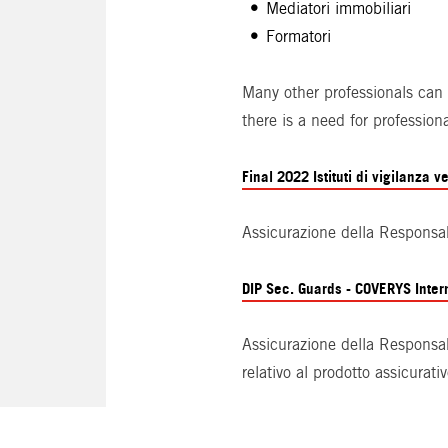
Mediatori immobiliari
Formatori
Many other professionals can b
there is a need for profession
Final 2022 Istituti di vigilanza v
Assicurazione della Responsabil
DIP Sec. Guards - COVERYS Inter
Assicurazione della Responsabi
relativo al prodotto assicurativ