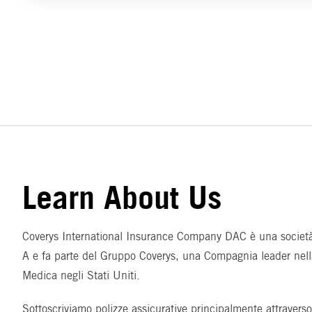
Learn About Us
Coverys International Insurance Company DAC è una societ
A e fa parte del Gruppo Coverys, una Compagnia leader nell
Medica negli Stati Uniti.
Sottoscriviamo polizze assicurative principalmente attraverso