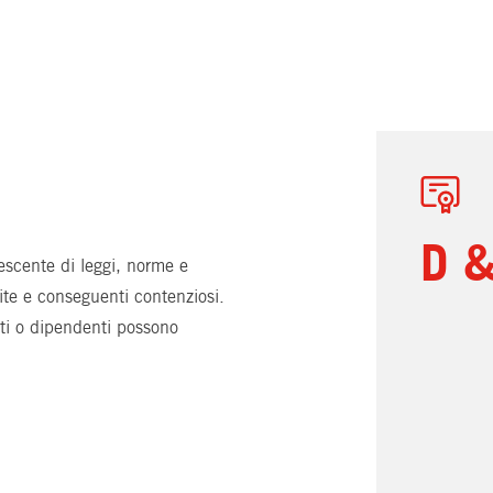
D &
escente di leggi, norme e
ite e conseguenti contenziosi.
enti o dipendenti possono