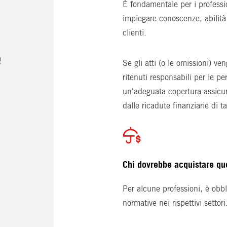
È fondamentale per i professio
impiegare conoscenze, abilità 
clienti.
e
Se gli atti (o le omissioni) v
ritenuti responsabili per le pe
un'adeguata copertura assicurat
dalle ricadute finanziarie di ta
Chi dovrebbe acquistare qu
Per alcune professioni, è obbli
normative nei rispettivi settori