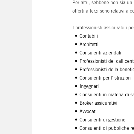
Per altri, sebbene non sia un 
offerti a terzi sono relativi a
I professionisti assicurabili p
Contabili
Architetti
Consulenti aziendali
Professionisti del call cent
Professionisti della benef
Consulenti per l'istruzion
Ingegneri
Consulenti in materia di s
Broker assicurativi
Avvocati
Consulenti di gestione
Consulenti di pubbliche re