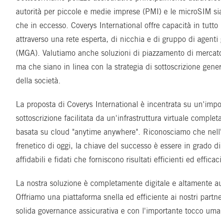
autorità per piccole e medie imprese (PMI) e le microSIM si
che in eccesso. Coverys International offre capacità in tutto
attraverso una rete esperta, di nicchia e di gruppo di agenti 
(MGA). Valutiamo anche soluzioni di piazzamento di mercat
ma che siano in linea con la strategia di sottoscrizione gener
della società.
La proposta di Coverys International è incentrata su un'impo
sottoscrizione facilitata da un'infrastruttura virtuale comple
basata su cloud "anytime anywhere". Riconosciamo che nell
frenetico di oggi, la chiave del successo è essere in grado d
affidabili e fidati che forniscono risultati efficienti ed efficaci
La nostra soluzione è completamente digitale e altamente a
Offriamo una piattaforma snella ed efficiente ai nostri part
solida governance assicurativa e con l'importante tocco u