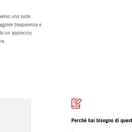
averso una suite
ggiore trasparenza e
ndo un approccio
ne.
Perché hai bisogno di ques