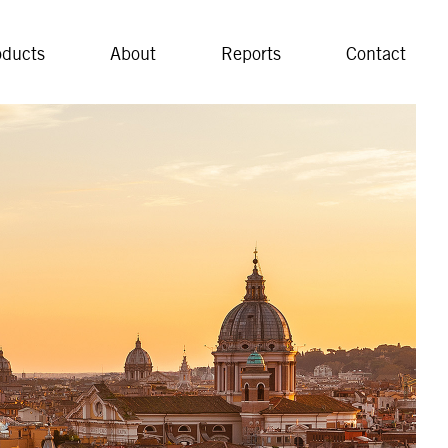
oducts
About
Reports
Contact