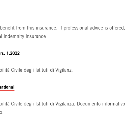
enefit from this insurance. If professional advice is offered,
al indemnity insurance.
ers. 1.2022
ità Civile degli Istituti di Vigilanz.
national
lità Civile degli Istituti di Vigilanza. Documento informativo
o.